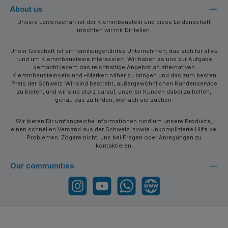
About us
Unsere Leidenschaft ist der Klemmbaustein und diese Leidenschaft
möchten wir mit Dir teilen.
Unser Geschäft ist ein familiengeführtes Unternehmen, das sich für alles
rund um Klemmbausteine interessiert. Wir haben es uns zur Aufgabe
gemacht jedem das reichhaltige Angebot an alternativen
Klemmbausteinsets und –Marken näher zu bringen und das zum besten
Preis der Schweiz. Wir sind bestrebt, außergewöhnlichen Kundenservice
zu bieten, und wir sind stolz darauf, unseren Kunden dabei zu helfen,
genau das zu finden, wonach sie suchen.
Wir bieten Dir umfangreiche Informationen rund um unsere Produkte,
einen schnellen Versand aus der Schweiz, sowie unkomplizierte Hilfe bei
Problemen. Zögere nicht, uns bei Fragen oder Anregungen zu
kontaktieren.
Our communities
Instagram
YouTube
WhatsApp
Website