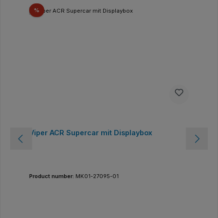
Discount
%
Viper ACR Supercar mit Displaybox
Product number:
MK01-27095-01