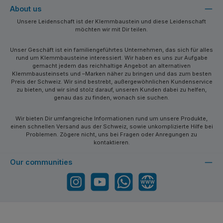
About us
Unsere Leidenschaft ist der Klemmbaustein und diese Leidenschaft
möchten wir mit Dir teilen.
Unser Geschäft ist ein familiengeführtes Unternehmen, das sich für alles
rund um Klemmbausteine interessiert. Wir haben es uns zur Aufgabe
gemacht jedem das reichhaltige Angebot an alternativen
Klemmbausteinsets und –Marken näher zu bringen und das zum besten
Preis der Schweiz. Wir sind bestrebt, außergewöhnlichen Kundenservice
zu bieten, und wir sind stolz darauf, unseren Kunden dabei zu helfen,
genau das zu finden, wonach sie suchen.
Wir bieten Dir umfangreiche Informationen rund um unsere Produkte,
einen schnellen Versand aus der Schweiz, sowie unkomplizierte Hilfe bei
Problemen. Zögere nicht, uns bei Fragen oder Anregungen zu
kontaktieren.
Our communities
Instagram
YouTube
WhatsApp
Website