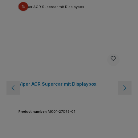
Discount
%
Viper ACR Supercar mit Displaybox
Product number:
MK01-27095-01