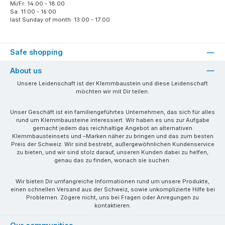
Mi/Fr: 14:00 - 18:00
Sa: 11:00 - 16:00
last Sunday of month: 13:00 - 17:00
Safe shopping
About us
Unsere Leidenschaft ist der Klemmbaustein und diese Leidenschaft
möchten wir mit Dir teilen.
Unser Geschäft ist ein familiengeführtes Unternehmen, das sich für alles
rund um Klemmbausteine interessiert. Wir haben es uns zur Aufgabe
gemacht jedem das reichhaltige Angebot an alternativen
Klemmbausteinsets und –Marken näher zu bringen und das zum besten
Preis der Schweiz. Wir sind bestrebt, außergewöhnlichen Kundenservice
zu bieten, und wir sind stolz darauf, unseren Kunden dabei zu helfen,
genau das zu finden, wonach sie suchen.
Wir bieten Dir umfangreiche Informationen rund um unsere Produkte,
einen schnellen Versand aus der Schweiz, sowie unkomplizierte Hilfe bei
Problemen. Zögere nicht, uns bei Fragen oder Anregungen zu
kontaktieren.