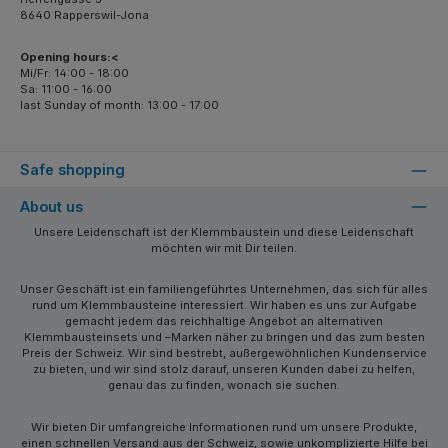
8640 Rapperswil-Jona
Opening hours:<
Mi/Fr: 14:00 - 18:00
Sa: 11:00 - 16:00
last Sunday of month: 13:00 - 17:00
Safe shopping
About us
Unsere Leidenschaft ist der Klemmbaustein und diese Leidenschaft
möchten wir mit Dir teilen.
Unser Geschäft ist ein familiengeführtes Unternehmen, das sich für alles
rund um Klemmbausteine interessiert. Wir haben es uns zur Aufgabe
gemacht jedem das reichhaltige Angebot an alternativen
Klemmbausteinsets und –Marken näher zu bringen und das zum besten
Preis der Schweiz. Wir sind bestrebt, außergewöhnlichen Kundenservice
zu bieten, und wir sind stolz darauf, unseren Kunden dabei zu helfen,
genau das zu finden, wonach sie suchen.
Wir bieten Dir umfangreiche Informationen rund um unsere Produkte,
einen schnellen Versand aus der Schweiz, sowie unkomplizierte Hilfe bei