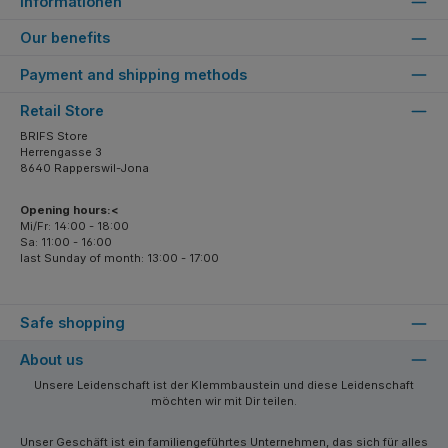
Informationen
Our benefits
Payment and shipping methods
Retail Store
BRIFS Store
Herrengasse 3
8640 Rapperswil-Jona
Opening hours:<
Mi/Fr: 14:00 - 18:00
Sa: 11:00 - 16:00
last Sunday of month: 13:00 - 17:00
Safe shopping
About us
Unsere Leidenschaft ist der Klemmbaustein und diese Leidenschaft
möchten wir mit Dir teilen.
Unser Geschäft ist ein familiengeführtes Unternehmen, das sich für alles