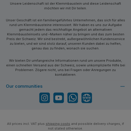
Unsere Leidenschaft ist der Klemmbaustein und diese Leidenschaft
möchten wir mit Dir teilen.
Unser Geschäft ist ein familiengeführtes Unternehmen, das sich für alles
rund um Klemmbausteine interessiert. Wir haben es uns zur Aufgabe
gemacht jedem das reichhaltige Angebot an alternativen
Klemmbausteinsets und –Marken näher zu bringen und das zum besten
Preis der Schweiz. Wir sind bestrebt, außergewöhnlichen Kundenservice
zu bieten, und wir sind stolz darauf, unseren Kunden dabei zu helfen,
genau das zu finden, wonach sie suchen.
Wir bieten Dir umfangreiche Informationen rund um unsere Produkte,
einen schnellen Versand aus der Schweiz, sowie unkomplizierte Hilfe bei
Problemen. Zögere nicht, uns bei Fragen oder Anregungen zu
kontaktieren.
Our communities
Instagram
YouTube
WhatsApp
Website
All prices incl. VAT plus
shipping costs
and possible delivery charges, if
not stated otherwise.