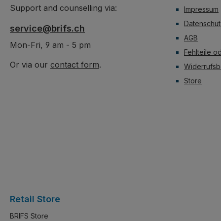
Support and counselling via:
Impressum
Datenschut
service@brifs.ch
AGB
Mon-Fri, 9 am - 5 pm
Fehlteile o
Or via our
contact form
.
Widerrufsb
Store
Retail Store
BRIFS Store