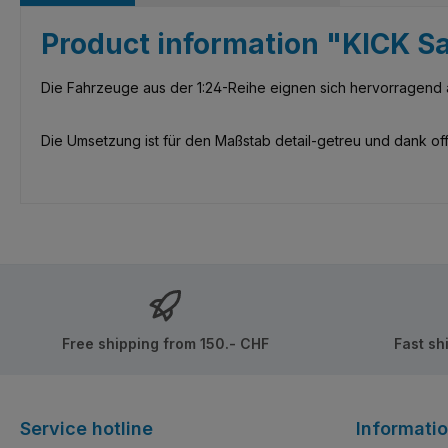
Product information "KICK 
Die Fahrzeuge aus der 1:24-Reihe eignen sich hervorragend a
Die Umsetzung ist für den Maßstab detail-getreu und dank offi
Free shipping from 150.- CHF
Fast sh
Service hotline
Informati