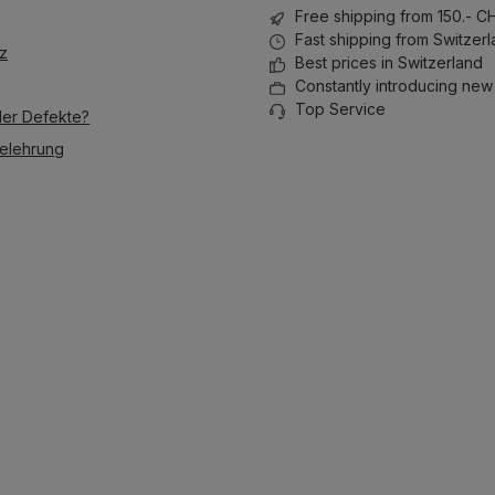
Free shipping from 150.- C
Fast shipping from Switzer
z
Best prices in Switzerland
Constantly introducing new
Top Service
der Defekte?
elehrung