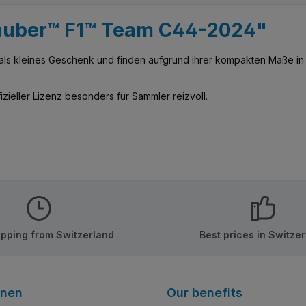
Sauber™ F1™ Team C44-2024"
ls kleines Geschenk und finden aufgrund ihrer kompakten Maße in je
zieller Lizenz besonders für Sammler reizvoll.
ipping from Switzerland
Best prices in Switze
onen
Our benefits