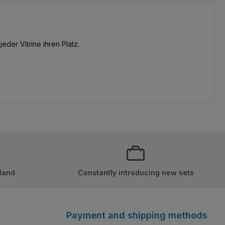
der Vitrine ihren Platz.
rland
Constantly introducing new sets
Payment and shipping methods