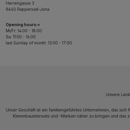
Herrengasse 3
8640 Rapperswil-Jona
Opening hours:<
Mi/Fr: 14:00 - 18:00
Sa: 11:00 - 16:00
last Sunday of month: 13:00 - 17:00
Unsere Leide
Unser Geschäft ist ein familiengeführtes Unternehmen, das sich 
Klemmbausteinsets und –Marken näher zu bringen und das zum