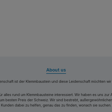
About us
nschaft ist der Klemmbaustein und diese Leidenschaft möchten wir mi
für alles rund um Klemmbausteine interessiert. Wir haben es uns zu
 besten Preis der Schweiz. Wir sind bestrebt, außergewöhnlichen 
Kunden dabei zu helfen, genau das zu finden, wonach sie suchen.