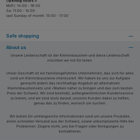
Opening hours:<
Mi/Fr: 14:00 - 18:00
Sa: 11:00 - 16:00
last Sunday of month: 13:00 - 17:00
Safe shopping
About us
Unsere Leidenschaft ist der Klemmbaustein und diese Leidenschaft
möchten wir mit Dir teilen.
Unser Geschäft ist ein familiengeführtes Unternehmen, das sich für alles
rund um Klemmbausteine interessiert. Wir haben es uns zur Aufgabe
gemacht jedem das reichhaltige Angebot an alternativen
Klemmbausteinsets und –Marken näher zu bringen und das zum besten
Preis der Schweiz. Wir sind bestrebt, außergewöhnlichen Kundenservice
zu bieten, und wir sind stolz darauf, unseren Kunden dabei zu helfen,
genau das zu finden, wonach sie suchen.
Wir bieten Dir umfangreiche Informationen rund um unsere Produkte,
einen schnellen Versand aus der Schweiz, sowie unkomplizierte Hilfe bei
Problemen. Zögere nicht, uns bei Fragen oder Anregungen zu
kontaktieren.