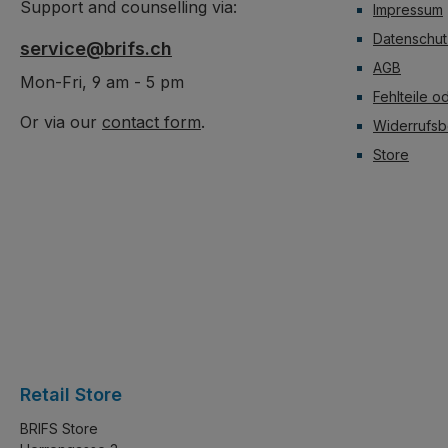
Support and counselling via:
Impressum
Datenschut
service@brifs.ch
AGB
Mon-Fri, 9 am - 5 pm
Fehlteile o
Or via our
contact form
.
Widerrufsb
Store
Retail Store
BRIFS Store