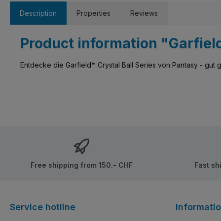
Description
Properties
Reviews
Product information "Garfiel
Entdecke die Garfield™ Crystal Ball Series von Pantasy - gut 
Free shipping from 150.- CHF
Fast sh
Service hotline
Informati