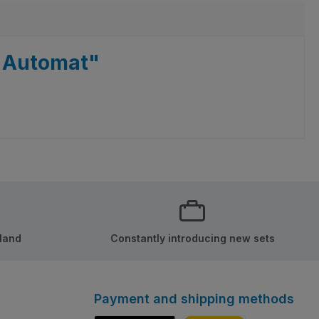
i Automat"
rland
Constantly introducing new sets
Payment and shipping methods