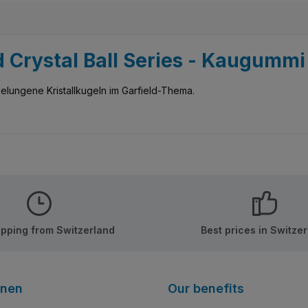
d Crystal Ball Series - Kaugumm
gelungene Kristallkugeln im Garfield-Thema.
ipping from Switzerland
Best prices in Switze
onen
Our benefits