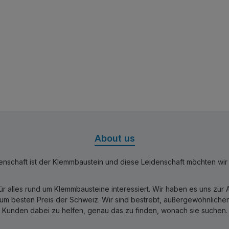
About us
nschaft ist der Klemmbaustein und diese Leidenschaft möchten wir mi
für alles rund um Klemmbausteine interessiert. Wir haben es uns zu
 besten Preis der Schweiz. Wir sind bestrebt, außergewöhnlichen 
Kunden dabei zu helfen, genau das zu finden, wonach sie suchen.