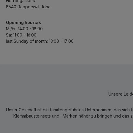
Herrengasse 3
8640 Rapperswil-Jona
Opening hours:<
Mi/Fr: 14:00 - 18:00
Sa: 11:00 - 16:00
last Sunday of month: 13:00 - 17:00
Unsere Leide
Unser Geschäft ist ein familiengeführtes Unternehmen, das sich 
Klemmbausteinsets und –Marken näher zu bringen und das zum