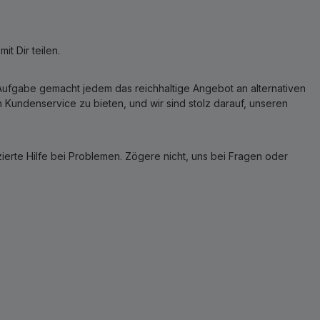
t Dir teilen.
r Aufgabe gemacht jedem das reichhaltige Angebot an alternativen
Kundenservice zu bieten, und wir sind stolz darauf, unseren
erte Hilfe bei Problemen. Zögere nicht, uns bei Fragen oder