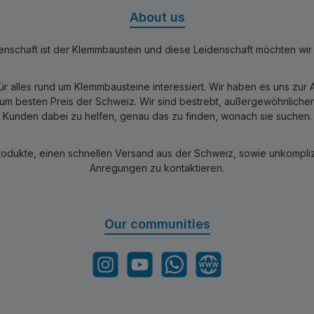
About us
nschaft ist der Klemmbaustein und diese Leidenschaft möchten wir mi
für alles rund um Klemmbausteine interessiert. Wir haben es uns zu
 besten Preis der Schweiz. Wir sind bestrebt, außergewöhnlichen 
Kunden dabei zu helfen, genau das zu finden, wonach sie suchen.
rodukte, einen schnellen Versand aus der Schweiz, sowie unkomplizi
Anregungen zu kontaktieren.
Our communities
Instagram
YouTube
WhatsApp
Website