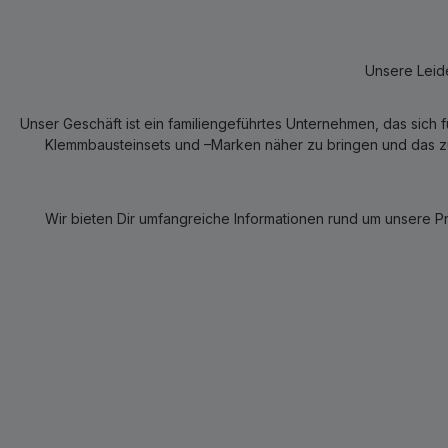
Unsere Leide
Unser Geschäft ist ein familiengeführtes Unternehmen, das sich 
Klemmbausteinsets und –Marken näher zu bringen und das zum
Wir bieten Dir umfangreiche Informationen rund um unsere P