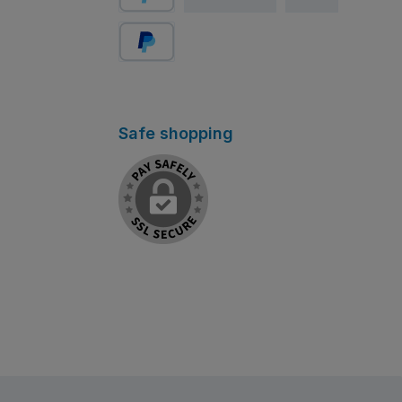
PayPal
Pay Later
Safe shopping