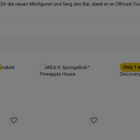
p Dir die neuen Minifiguren und fang den Bär, damit er im Offroad-Tr
Only 1 