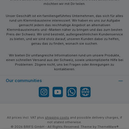
möchten wir mit Dir teilen.
Unser Geschäft ist ein familiengeführtes Unternehmen, das sich für alles
rund um Klemmbausteine interessiert. Wir haben es uns zur Aufgabe
gemacht jedem das reichhaltige Angebot an alternativen
Klemmbausteinsets und –Marken näher zu bringen und das zum besten
Preis der Schweiz. Wir sind bestrebt, außergewöhnlichen Kundenservice
zu bieten, und wir sind stolz darauf, unseren Kunden dabei zu helfen,
genau das zu finden, wonach sie suchen.
Wir bieten Dir umfangreiche Informationen rund um unsere Produkte,
einen schnellen Versand aus der Schweiz, sowie unkomplizierte Hilfe bei
Problemen. Zögere nicht, uns bei Fragen oder Anregungen zu
kontaktieren.
Our communities
Instagram
YouTube
WhatsApp
Website
All prices incl. VAT plus
shipping costs
and possible delivery charges, if
not stated otherwise.
© 2026 BRIFS GmbH - All Rights Reserved. Theme by
ThemeWare®