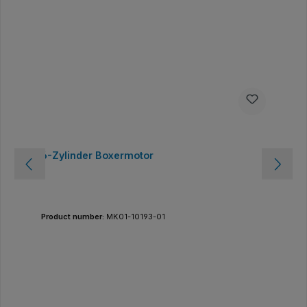
6-Zylinder Boxermotor
Product number:
MK01-10193-01