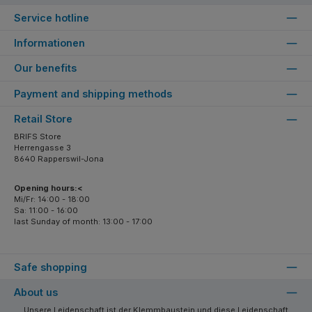
Service hotline
Informationen
Our benefits
Payment and shipping methods
Retail Store
BRIFS Store
Herrengasse 3
8640 Rapperswil-Jona
Opening hours:<
Mi/Fr: 14:00 - 18:00
Sa: 11:00 - 16:00
last Sunday of month: 13:00 - 17:00
Safe shopping
About us
Unsere Leidenschaft ist der Klemmbaustein und diese Leidenschaft