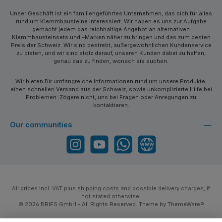
Unser Geschäft ist ein familiengeführtes Unternehmen, das sich für alles
rund um Klemmbausteine interessiert. Wir haben es uns zur Aufgabe
gemacht jedem das reichhaltige Angebot an alternativen
Klemmbausteinsets und –Marken näher zu bringen und das zum besten
Preis der Schweiz. Wir sind bestrebt, außergewöhnlichen Kundenservice
zu bieten, und wir sind stolz darauf, unseren Kunden dabei zu helfen,
genau das zu finden, wonach sie suchen.
Wir bieten Dir umfangreiche Informationen rund um unsere Produkte,
einen schnellen Versand aus der Schweiz, sowie unkomplizierte Hilfe bei
Problemen. Zögere nicht, uns bei Fragen oder Anregungen zu
kontaktieren.
Our communities
Instagram
YouTube
WhatsApp
Website
All prices incl. VAT plus
shipping costs
and possible delivery charges, if
not stated otherwise.
© 2026 BRIFS GmbH - All Rights Reserved. Theme by
ThemeWare®