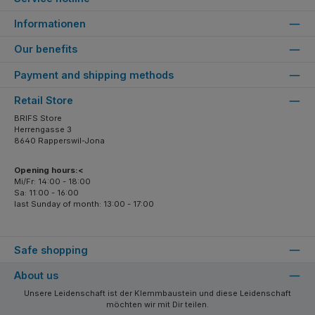
Informationen
Our benefits
Payment and shipping methods
Retail Store
BRIFS Store
Herrengasse 3
8640 Rapperswil-Jona
Opening hours:<
Mi/Fr: 14:00 - 18:00
Sa: 11:00 - 16:00
last Sunday of month: 13:00 - 17:00
Safe shopping
About us
Unsere Leidenschaft ist der Klemmbaustein und diese Leidenschaft
möchten wir mit Dir teilen.